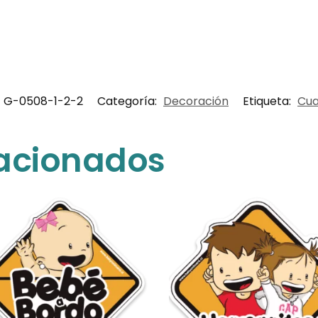
G-0508-1-2-2
Categoría:
Decoración
Etiqueta:
Cua
lacionados