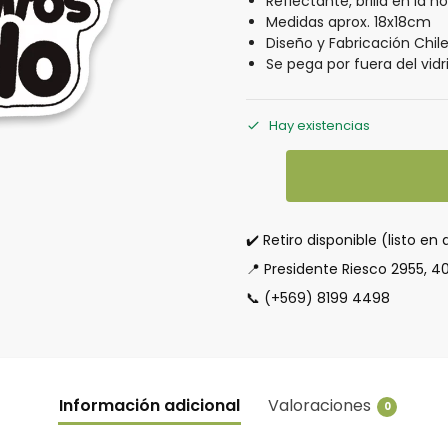
Reflectante, brilla en la n
Medidas aprox. 18x18cm
Diseño y Fabricación Chil
Se pega por fuera del vidr
Hay existencias
✔️ Retiro disponible (listo en 
📍 Presidente Riesco 2955, 4
📞 (+569) 8199 4498
Información adicional
Valoraciones
0