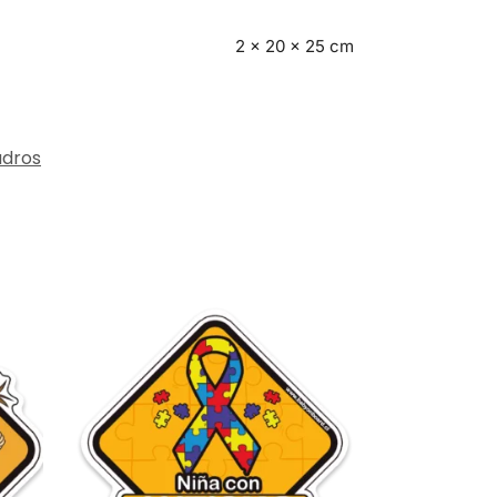
2 × 20 × 25 cm
dros