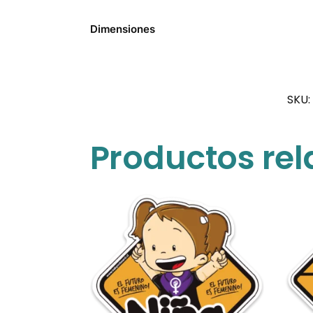
Dimensiones
SKU:
Productos re