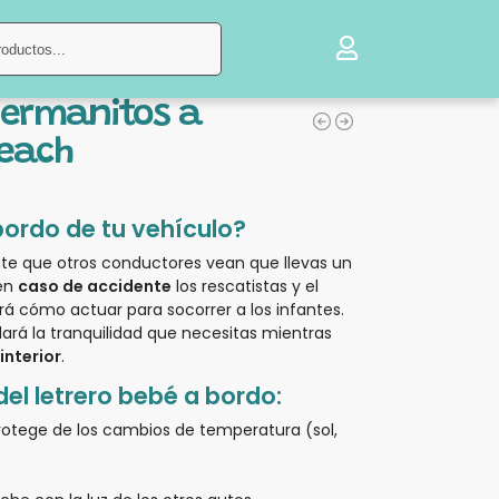
Buscar
Hermanitos a
Peach
bordo de tu vehículo?
ite que otros conductores vean que llevas un
 en
caso de accidente
los rescatistas y el
á cómo actuar para socorrer a los infantes.
dará la tranquilidad que necesitas mientras
interior
.
del letrero bebé a bordo:
rotege de los cambios de temperatura (sol,