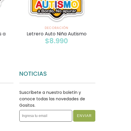
DECORACIÓN
s a
Letrero Auto Niña Autismo
$
8.990
NOTICIAS
Suscríbete a nuestro boletín y
conoce todas las novedades de
Gositos.
ENVIAR