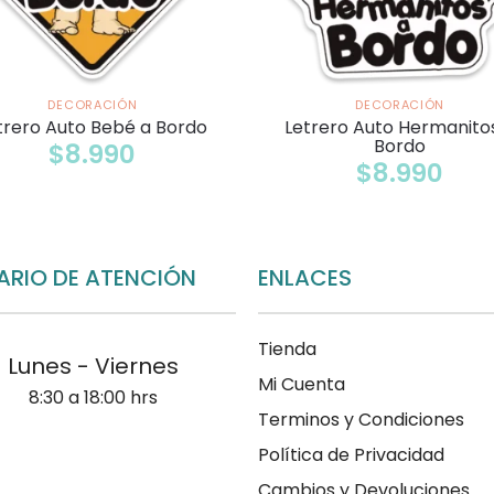
DECORACIÓN
DECORACIÓN
trero Auto Bebé a Bordo
Letrero Auto Hermanito
Bordo
$
8.990
$
8.990
ARIO DE ATENCIÓN
ENLACES
Tienda
Lunes - Viernes
Mi Cuenta
8:30 a 18:00 hrs
Terminos y Condiciones
Política de Privacidad
Cambios y Devoluciones