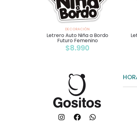
DECORACIÓN
Letrero Auto Niña a Bordo
Le
Futuro Femenino
$
8.990
HOR