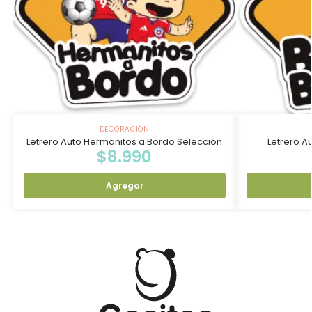
DECORACIÓN
Letrero Auto Hermanitos a Bordo Selección
Letrero A
$
8.990
Agregar