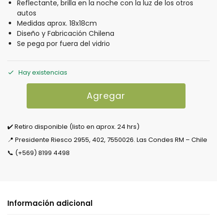
Reflectante, brilla en la noche con la luz de los otros
autos
Medidas aprox. 18x18cm
Diseño y Fabricación Chilena
Se pega por fuera del vidrio
Hay existencias
Agregar
✔️ Retiro disponible (listo en aprox. 24 hrs)
📍 Presidente Riesco 2955, 402, 7550026. Las Condes RM – Chile
📞 (+569) 8199 4498
Información adicional