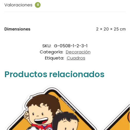
Valoraciones
0
Dimensiones
2 × 20 × 25 cm
SKU:
G-0508-1-2-3-1
Categoría:
Decoración
Etiqueta:
Cuadros
Productos relacionados