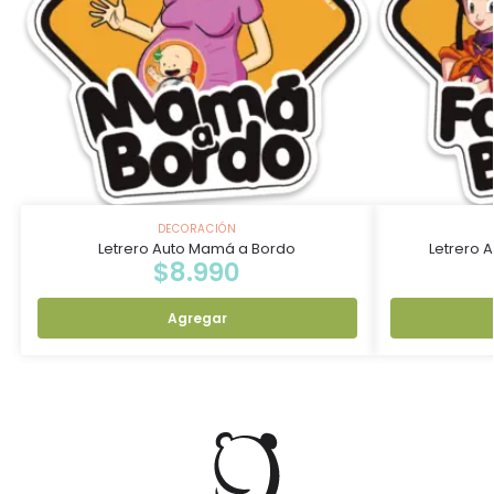
DECORACIÓN
Letrero Auto Mamá a Bordo
Letrero 
$
8.990
Agregar