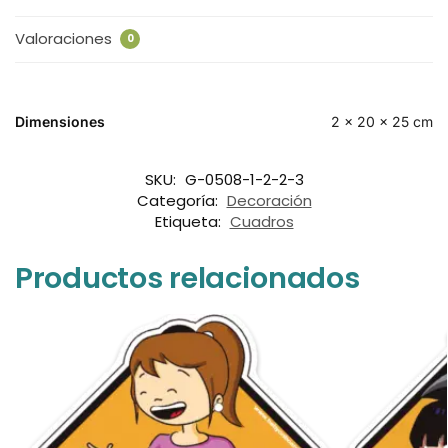
Valoraciones
0
Dimensiones
2 × 20 × 25 cm
SKU:
G-0508-1-2-2-3
Categoría:
Decoración
Etiqueta:
Cuadros
Productos relacionados