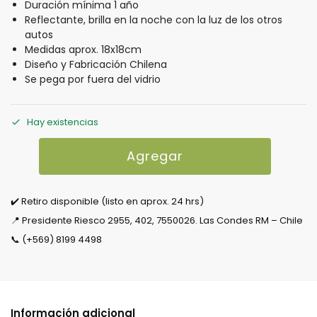
Duración mínima 1 año
Reflectante, brilla en la noche con la luz de los otros
autos
Medidas aprox. 18x18cm
Diseño y Fabricación Chilena
Se pega por fuera del vidrio
Hay existencias
Agregar
✔️ Retiro disponible (listo en aprox. 24 hrs)
📍 Presidente Riesco 2955, 402, 7550026. Las Condes RM – Chile
📞 (+569) 8199 4498
Información adicional