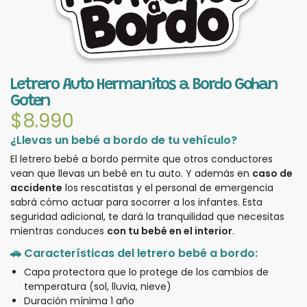
Letrero Auto Hermanitos a Bordo Gohan
Goten
$
8.990
¿Llevas un bebé a bordo de tu vehículo?
El letrero bebé a bordo permite que otros conductores
vean que llevas un bebé en tu auto. Y además en
caso de
accidente
los rescatistas y el personal de emergencia
sabrá cómo actuar para socorrer a los infantes. Esta
seguridad adicional, te dará la tranquilidad que necesitas
mientras conduces
con tu bebé en el interior
.
🚗 Características del letrero bebé a bordo:
Capa protectora que lo protege de los cambios de
temperatura (sol, lluvia, nieve)
Duración mínima 1 año