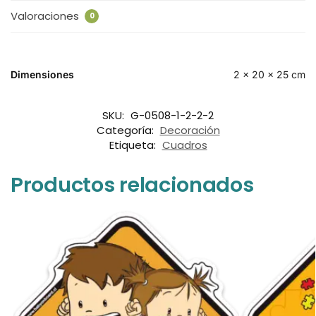
Valoraciones
0
Dimensiones
2 × 20 × 25 cm
SKU:
G-0508-1-2-2-2
Categoría:
Decoración
Etiqueta:
Cuadros
Productos relacionados