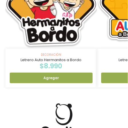
DECORACIÓN
Letrero Auto Hermanitos a Bordo
Letr
$
8.990
Agregar