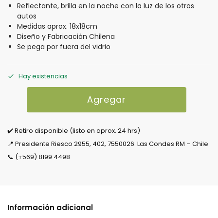
Reflectante, brilla en la noche con la luz de los otros
autos
Medidas aprox. 18x18cm
Diseño y Fabricación Chilena
Se pega por fuera del vidrio
Hay existencias
Agregar
✔️ Retiro disponible (listo en aprox. 24 hrs)
📍 Presidente Riesco 2955, 402, 7550026. Las Condes RM – Chile
📞 (+569) 8199 4498
Información adicional