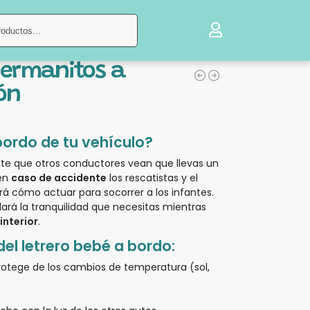
Buscar
Hermanitos a
ón
bordo de tu vehículo?
ite que otros conductores vean que llevas un
 en
caso de accidente
los rescatistas y el
á cómo actuar para socorrer a los infantes.
dará la tranquilidad que necesitas mientras
interior
.
del letrero bebé a bordo:
rotege de los cambios de temperatura (sol,