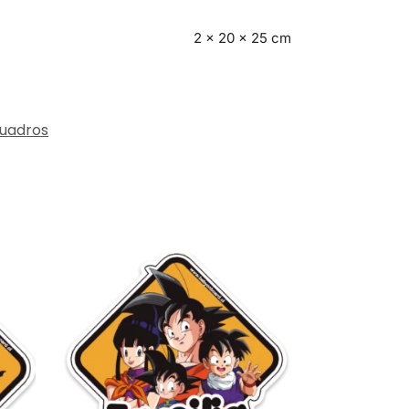
2 × 20 × 25 cm
uadros