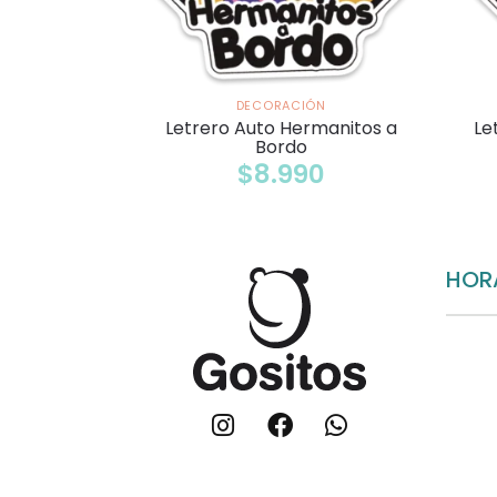
DECORACIÓN
Letrero Auto Hermanitos a
Le
Bordo
$
8.990
HOR