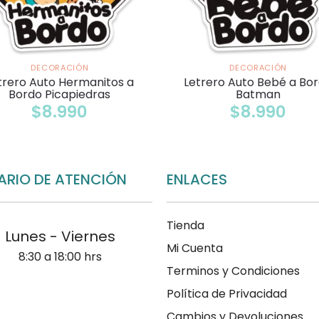
DECORACIÓN
DECORACIÓN
trero Auto Hermanitos a
Letrero Auto Bebé a Bo
Bordo Picapiedras
Batman
$
8.990
$
8.990
ARIO DE ATENCIÓN
ENLACES
Tienda
Lunes - Viernes
Mi Cuenta
8:30 a 18:00 hrs
Terminos y Condiciones
Política de Privacidad
Cambios y Devoluciones