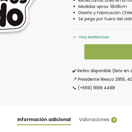
Reflectante, brilla en la n
Medidas aprox. 18x18cm
Diseño y Fabricación Chil
Se pega por fuera del vidr
Hay existencias
✔️ Retiro disponible (listo en 
📍 Presidente Riesco 2955, 4
📞 (+569) 8199 4498
Información adicional
Valoraciones
0