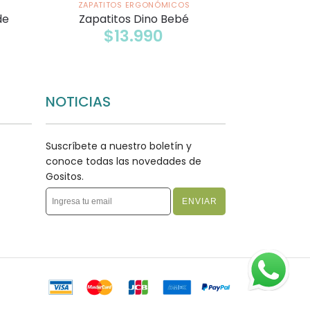
ZAPATITOS ERGONÓMICOS
de
Zapatitos Dino Bebé
$
13.990
NOTICIAS
Suscríbete a nuestro boletín y
conoce todas las novedades de
Gositos.
ENVIAR