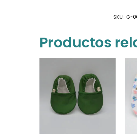
SKU:
G-00
Productos re