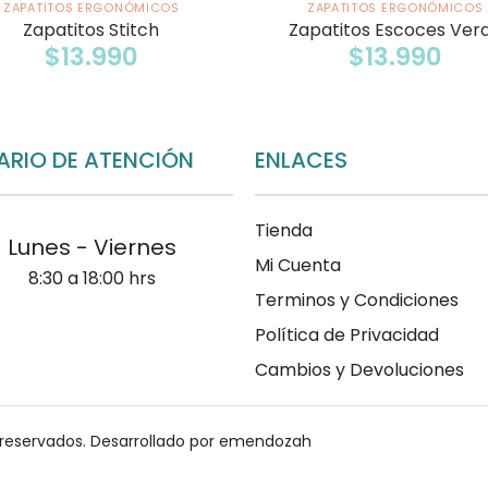
ZAPATITOS ERGONÓMICOS
ZAPATITOS ERGONÓMICOS
Zapatitos Stitch
Zapatitos Escoces Ver
$
13.990
$
13.990
ARIO DE ATENCIÓN
ENLACES
Tienda
Lunes - Viernes
Mi Cuenta
8:30 a 18:00 hrs
Terminos y Condiciones
Política de Privacidad
Cambios y Devoluciones
 reservados.
Desarrollado por emendozah