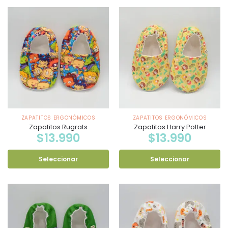
ZAPATITOS ERGONÓMICOS
ZAPATITOS ERGONÓMICOS
Zapatitos Rugrats
Zapatitos Harry Potter
$
13.990
$
13.990
Seleccionar
Seleccionar