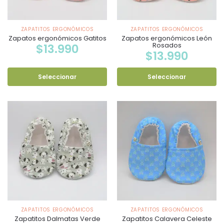
ZAPATITOS ERGONÓMICOS
ZAPATITOS ERGONÓMICOS
Zapatos ergonómicos Gatitos
Zapatos ergonómicos León
Rosados
$
13.990
$
13.990
Seleccionar
Seleccionar
ZAPATITOS ERGONÓMICOS
ZAPATITOS ERGONÓMICOS
Zapatitos Dalmatas Verde
Zapatitos Calavera Celeste