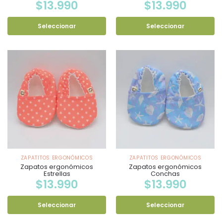
$
13.990
$
13.990
Seleccionar
Seleccionar
ZAPATITOS ERGONÓMICOS
ZAPATITOS ERGONÓMICOS
Zapatos ergonómicos
Zapatos ergonómicos
Estrellas
Conchas
$
13.990
$
13.990
Seleccionar
Seleccionar