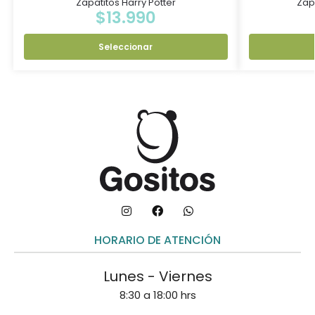
Zapatitos Harry Potter
Zap
$
13.990
Seleccionar
HORARIO DE ATENCIÓN
Lunes - Viernes
8:30 a 18:00 hrs