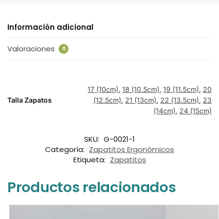
Información adicional
Valoraciones
0
17 (10cm)
,
18 (10.5cm)
,
19 (11.5cm)
,
20
Talla Zapatos
(12.5cm)
,
21 (13cm)
,
22 (13.5cm)
,
23
(14cm)
,
24 (15cm)
SKU:
G-0021-1
Categoría:
Zapatitos Ergonómicos
Etiqueta:
Zapatitos
Productos relacionados