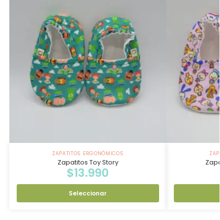
ZAPATITOS ERGONÓMICOS
ZAP
Zapatitos Toy Story
Zapa
$
13.990
Seleccionar