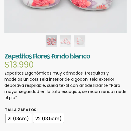
Zapatitos Flores fondo blanco
$
13.990
Zapatitos Ergonómicos muy cómodos, fresquitos y
modelos únicos! Tela interior de algodón, tela exterior
deportiva respirable, suela textil con antideslizante *Para
mayor seguridad en la talla escogida, se recomienda medir
el pie*
TALLA ZAPATOS
:
21 (13cm)
22 (13.5cm)