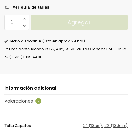
Ver guía de tallas
Agregar
✔️ Retiro disponible (listo en aprox. 24 hrs)
📍 Presidente Riesco 2955, 402, 7550026. Las Condes RM – Chile
📞 (+569) 8199 4498
Información adicional
Valoraciones
0
Talla Zapatos
21 (13cm)
,
22 (13.5cm)