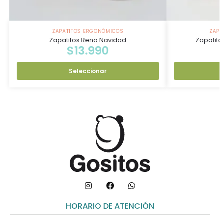
ZAPATITOS ERGONÓMICOS
ZAP
Zapatitos Reno Navidad
Zapatit
$
13.990
Seleccionar
HORARIO DE ATENCIÓN