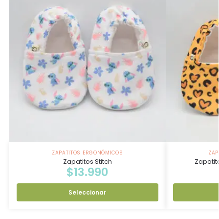
ZAPATITOS ERGONÓMICOS
ZAP
Zapatitos Stitch
Zapatit
$
13.990
Seleccionar