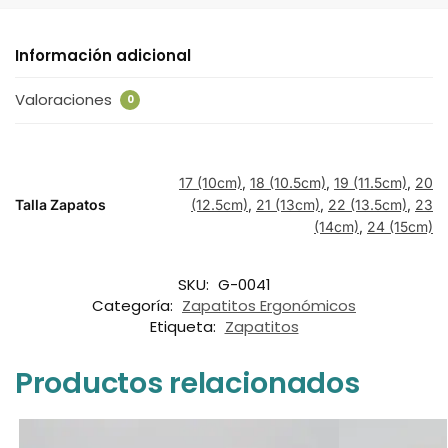
Información adicional
Valoraciones
0
17 (10cm)
,
18 (10.5cm)
,
19 (11.5cm)
,
20
Talla Zapatos
(12.5cm)
,
21 (13cm)
,
22 (13.5cm)
,
23
(14cm)
,
24 (15cm)
SKU:
G-0041
Categoría:
Zapatitos Ergonómicos
Etiqueta:
Zapatitos
Productos relacionados