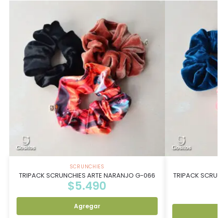
SCRUNCHIES
TRIPACK SCRUNCHIES ARTE NARANJO G-066
TRIPACK SCR
$
5.490
Agregar