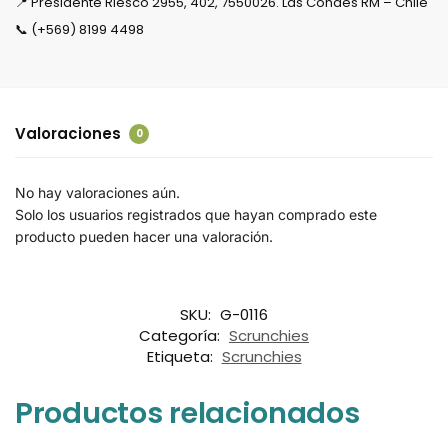
📍 Presidente Riesco 2955, 402, 7550026. Las Condes RM – Chile
📞 (+569) 8199 4498
Valoraciones
0
No hay valoraciones aún.
Solo los usuarios registrados que hayan comprado este
producto pueden hacer una valoración.
SKU:
G-0116
Categoría:
Scrunchies
Etiqueta:
Scrunchies
Productos relacionados