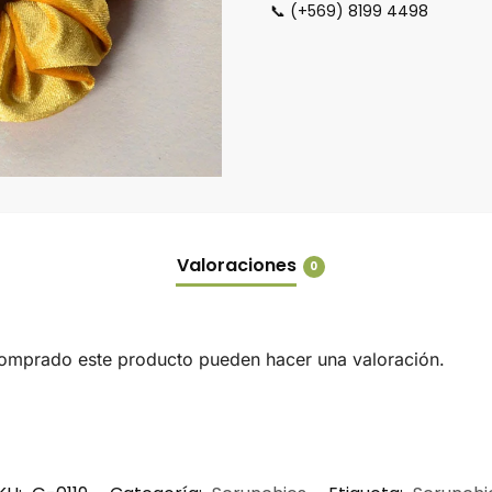
📞 (+569) 8199 4498
Valoraciones
0
comprado este producto pueden hacer una valoración.