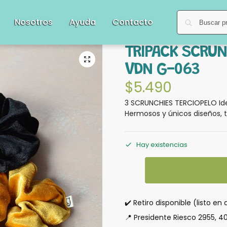
Nosotros
Ayuda
Contacto
TRIPACK SCRUN
VDN G-063
$
5.490
3 SCRUNCHIES TERCIOPELO Ide
Hermosos y únicos diseños, t
Hay existencias
✔️ Retiro disponible (listo en 
📍 Presidente Riesco 2955, 4