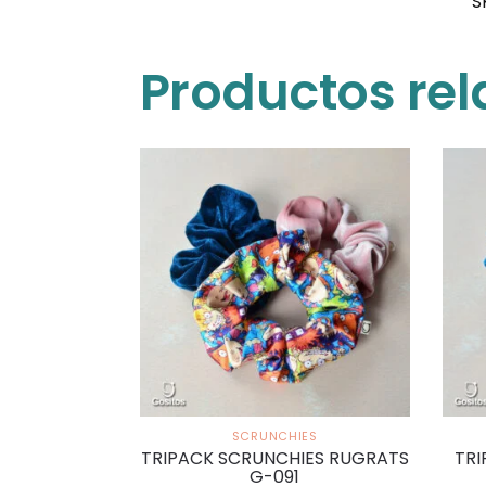
S
Productos re
SCRUNCHIES
TRIPACK SCRUNCHIES RUGRATS
TRI
G-091