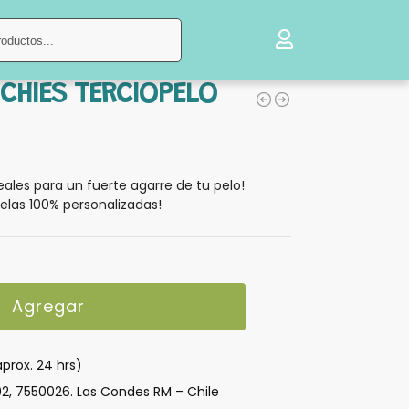
Buscar
CHIES TERCIOPELO
ales para un fuerte agarre de tu pelo!
elas 100% personalizadas!
Agregar
aprox. 24 hrs)
02, 7550026. Las Condes RM – Chile