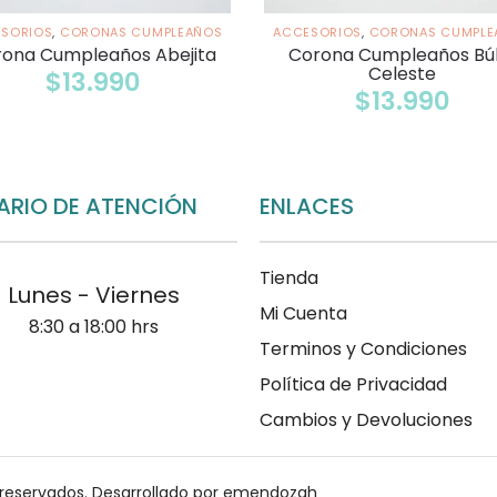
SORIOS
,
CORONAS CUMPLEAÑOS
ACCESORIOS
,
CORONAS CUMPLE
ona Cumpleaños Abejita
Corona Cumpleaños Bú
Celeste
$
13.990
$
13.990
ARIO DE ATENCIÓN
ENLACES
Tienda
Lunes - Viernes
Mi Cuenta
8:30 a 18:00 hrs
Terminos y Condiciones
Política de Privacidad
Cambios y Devoluciones
 reservados.
Desarrollado por emendozah