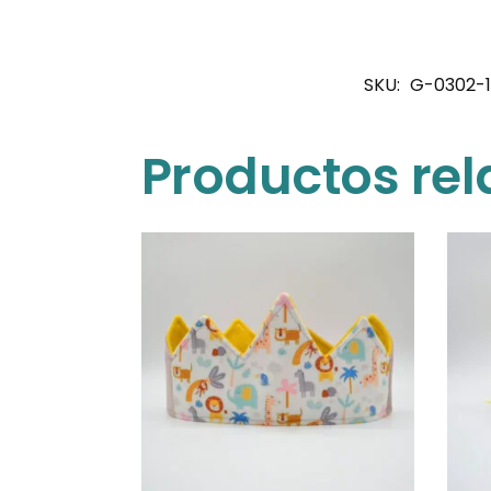
SKU:
G-0302-1
Productos re