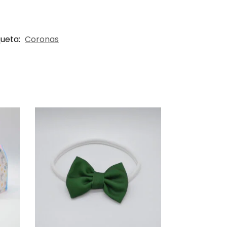
queta:
Coronas