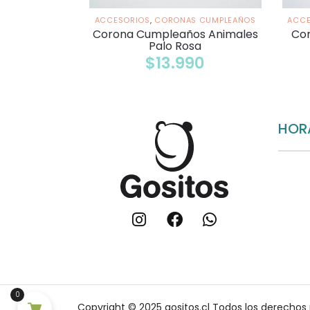
ACCESORIOS
,
CORONAS CUMPLEAÑOS
ACCE
Corona Cumpleaños Animales
Cor
Palo Rosa
$
13.990
HOR
0
Copyright © 2025 gositos.cl Todos los derechos