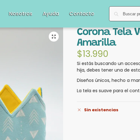
Nosotros
Ayuda
Contacto
Corona Tela 
Amarilla
$
13.990
Si estás buscando un accesor
hija, debes tener una de est
Diseños únicos, hecho a man
La tela es suave para el cont
Sin existencias