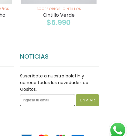
AÑOS
ACCESORIOS
,
CINTILLOS
ho
Cintillo Verde
$
5.990
NOTICIAS
Suscríbete a nuestro boletín y
conoce todas las novedades de
Gositos.
ENVIAR