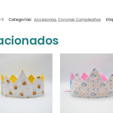
-1
Categorías:
Accesorios
,
Coronas Cumpleaños
Eti
lacionados