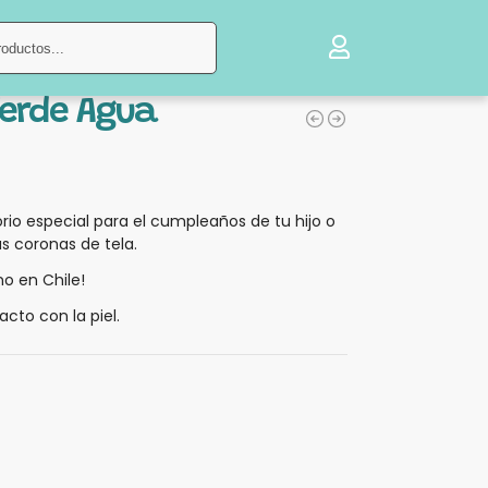
Buscar
Verde Agua
io especial para el cumpleaños de tu hijo o
as coronas de tela.
o en Chile!
acto con la piel.