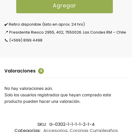
Agregar
✔️ Retiro disponible (listo en aprox. 24 hrs)
📍 Presidente Riesco 2955, 402, 7550026. Las Condes RM – Chile
📞 (+569) 8199 4498
Valoraciones
0
No hay valoraciones aún.
Solo los usuarios registrados que hayan comprado este
producto pueden hacer una valoración.
SKU:
G-0302-1-1-1-1-2-1-4
Categorías:
Accesorios
,
Coronas Cumpleaños