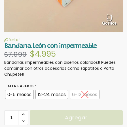
¡Oferta!
Bandana León con impermeable
$
4.995
$
7.990
Bandanas impermeables con diseños coloridos!! Puedes
combinar con otros accesorios como zapatitos o Porta
Chupete!!
TALLA BABEROS
:
0-6 meses
12-24 meses
6-12 meses
Agregar