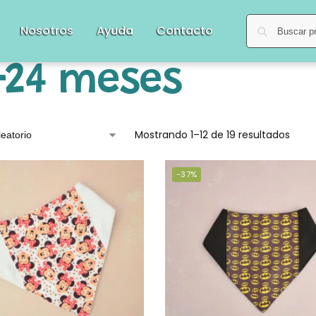
Nosotros
Ayuda
Contacto
-24 meses
Mostrando 1–12 de 19 resultados
-37%