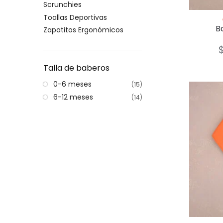
Scrunchies
Toallas Deportivas
B
Zapatitos Ergonómicos
Talla de baberos
0-6 meses
(15)
6-12 meses
(14)