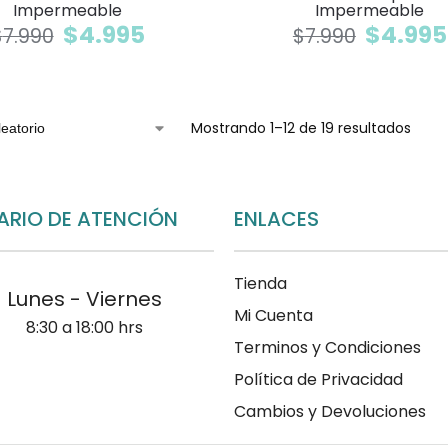
Impermeable
Impermeable
$
4.995
$
4.995
$
7.990
$
7.990
Mostrando 1–12 de 19 resultados
ARIO DE ATENCIÓN
ENLACES
Tienda
Lunes - Viernes
Mi Cuenta
8:30 a 18:00 hrs
Terminos y Condiciones
Política de Privacidad
Cambios y Devoluciones