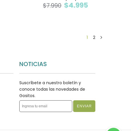
$
4.995
$
7.990
1
2
NOTICIAS
Suscríbete a nuestro boletín y
conoce todas las novedades de
Gositos.
ENVIAR