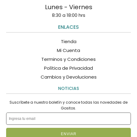
Lunes - Viernes
8:30 a 18:00 hrs
ENLACES
Tienda
Mi Cuenta
Terminos y Condiciones
Política de Privacidad
Cambios y Devoluciones
NOTICIAS
Suscríbete a nuestro boletín y conoce todas las novedades de
Gositos.
ENVIAR