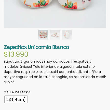
Zapatitos Unicornio Blanco
$
13.990
Zapatitos Ergonómicos muy cómodos, fresquitos y
modelos únicos! Tela interior de algodón, tela exterior
deportiva respirable, suela textil con antideslizante *Para
mayor seguridad en la talla escogida, se recomienda medir
el pie*
TALLA ZAPATOS
:
23 (14cm)