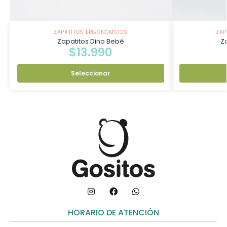
ZAPATITOS ERGONÓMICOS
ZAP
Zapatitos Dino Bebé
Z
$
13.990
Seleccionar
HORARIO DE ATENCIÓN