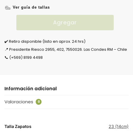
Ver guía de tallas
Agregar
✔️ Retiro disponible (listo en aprox. 24 hrs)
📍 Presidente Riesco 2955, 402, 7550026. Las Condes RM – Chile
📞 (+569) 8199 4498
Información adicional
Valoraciones
0
Talla Zapatos
23 (14cm)