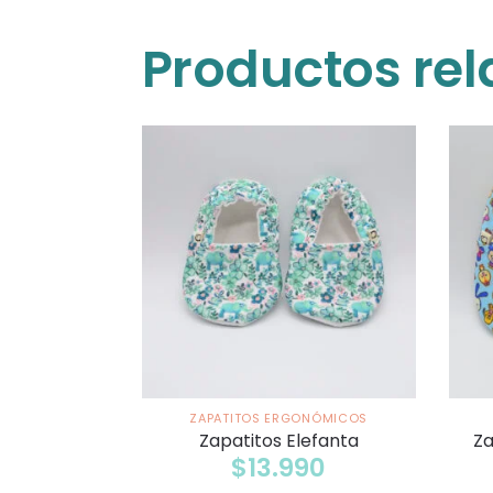
Productos re
ZAPATITOS ERGONÓMICOS
Zapatitos Elefanta
Za
$
13.990