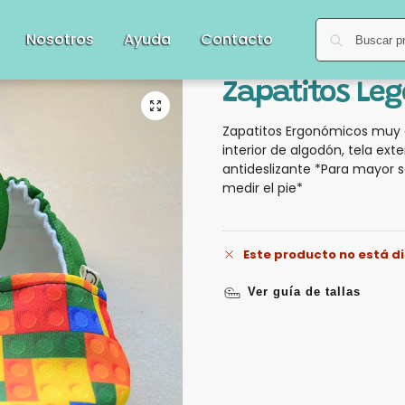
Nosotros
Ayuda
Contacto
Zapatitos Leg
Zapatitos Ergonómicos muy 
interior de algodón, tela exte
antideslizante *Para mayor s
medir el pie*
Este producto no está d
Ver guía de tallas