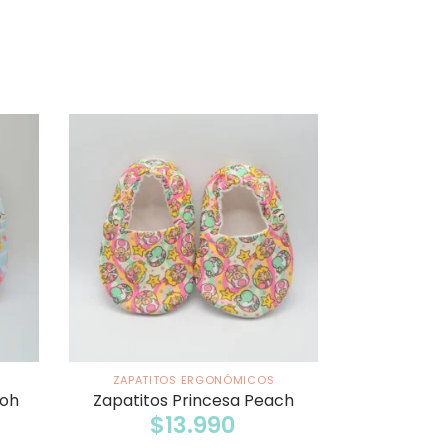
ZAPATITOS ERGONÓMICOS
ooh
Zapatitos Princesa Peach
$
13.990