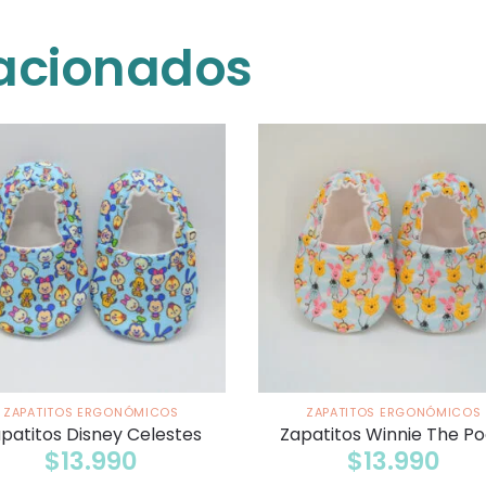
lacionados
ZAPATITOS ERGONÓMICOS
ZAPATITOS ERGONÓMICOS
patitos Disney Celestes
Zapatitos Winnie The P
$
13.990
$
13.990