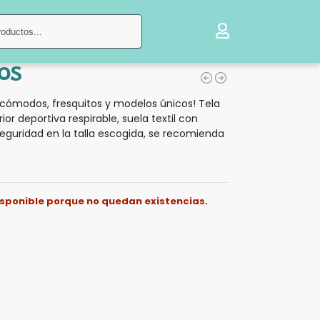
Buscar
os
cómodos, fresquitos y modelos únicos! Tela
rior deportiva respirable, suela textil con
eguridad en la talla escogida, se recomienda
isponible porque no quedan existencias.