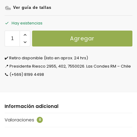
Ver guía de tallas
Hay existencias
Agregar
✔️ Retiro disponible (listo en aprox. 24 hrs)
📍 Presidente Riesco 2955, 402, 7550026. Las Condes RM – Chile
📞 (+569) 8199 4498
Información adicional
Valoraciones
0