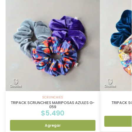
SCRUNCHIES
TRIPACK SCRUNCHIES MARIPOSAS AZULES G-
TRIPACK S
059
$
5.490
Agregar