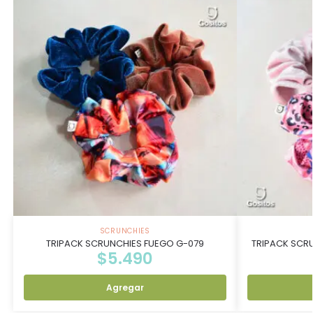
SCRUNCHIES
TRIPACK SCRUNCHIES FUEGO G-079
TRIPACK SCR
$
5.490
Agregar