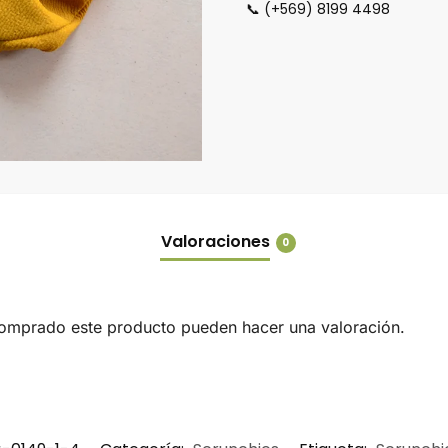
📞 (+569) 8199 4498
Valoraciones
0
comprado este producto pueden hacer una valoración.