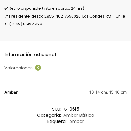
✔️ Retiro disponible (listo en aprox. 24 hrs)
📍 Presidente Riesco 2955, 402, 7550026. Las Condes RM – Chile
📞 (+569) 8199 4498
Información adicional
Valoraciones
0
Ambar
13-14 cm
,
15-16 cm
SKU:
G-0615
Categoría:
Ambar Báltico
Etiqueta:
Ambar