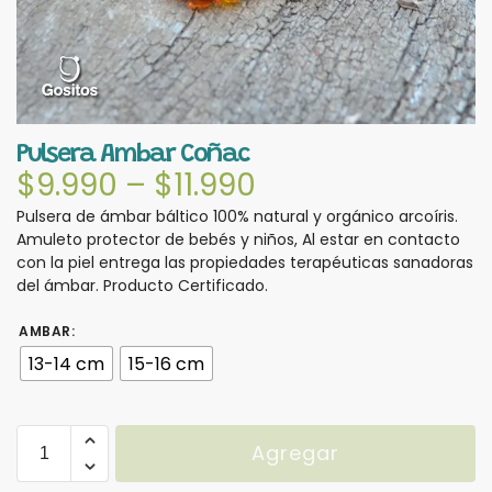
Pulsera Ambar Coñac
$
9.990
–
$
11.990
Pulsera de ámbar báltico 100% natural y orgánico arcoí­ris.
Amuleto protector de bebés y niños, Al estar en contacto
con la piel entrega las propiedades terapéuticas sanadoras
del ámbar. Producto Certificado.
AMBAR
:
13-14 cm
15-16 cm
Agregar