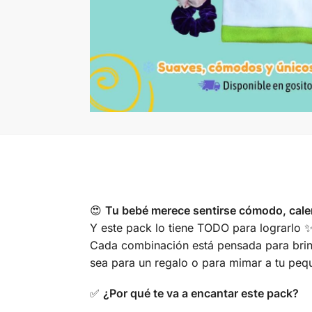
😍
Tu bebé merece sentirse cómodo, calen
Y este pack lo tiene TODO para lograrlo 
Cada combinación está pensada para brinda
sea para un regalo o para mimar a tu peque
✅
¿Por qué te va a encantar este pack?