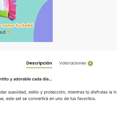
Descripción
Valoraciones
0
tito y adorable cada día…
✨
r suavidad, estilo y protección, mientras tú disfrutas la t
, este set se convertirá en uno de tus favoritos.