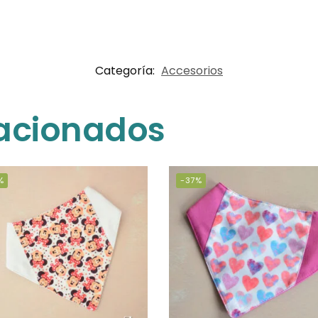
Categoría:
Accesorios
lacionados
%
-37%