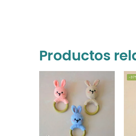
Productos re
-37