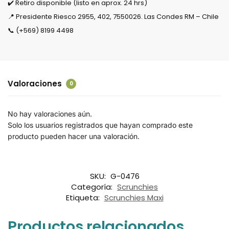
✔️ Retiro disponible (listo en aprox. 24 hrs)
📍 Presidente Riesco 2955, 402, 7550026. Las Condes RM – Chile
📞 (+569) 8199 4498
Valoraciones
0
No hay valoraciones aún.
Solo los usuarios registrados que hayan comprado este
producto pueden hacer una valoración.
SKU:
G-0476
Categoría:
Scrunchies
Etiqueta:
Scrunchies Maxi
Productos relacionados