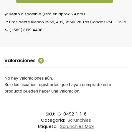
✔️ Retiro disponible (listo en aprox. 24 hrs)
📍 Presidente Riesco 2955, 402, 7550026. Las Condes RM – Chile
📞 (+569) 8199 4498
Valoraciones
0
No hay valoraciones aún.
Solo los usuarios registrados que hayan comprado este
producto pueden hacer una valoración.
SKU:
G-0492-1-1-6
Categoría:
Scrunchies
Etiqueta:
Scrunchies Maxi