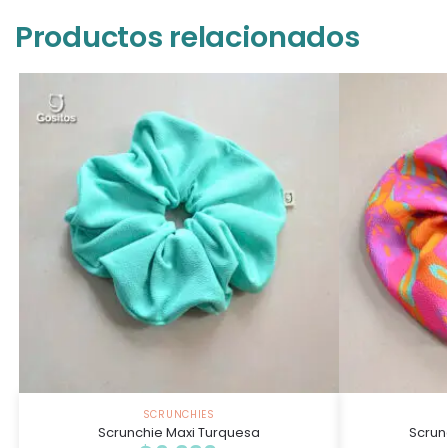
Productos relacionados
SCRUNCHIES
Scrunchie Maxi Turquesa
Scrun