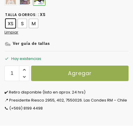
: XS
TALLA GORROS
:
XS
S
M
Limpiar
Ver guía de tallas
Hay existencias
Agregar
✔️ Retiro disponible (listo en aprox. 24 hrs)
📍 Presidente Riesco 2955, 402, 7550026. Las Condes RM – Chile
📞 (+569) 8199 4498