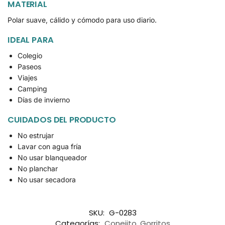
MATERIAL
Polar suave, cálido y cómodo para uso diario.
IDEAL PARA
Colegio
Paseos
Viajes
Camping
Días de invierno
CUIDADOS DEL PRODUCTO
No estrujar
Lavar con agua fría
No usar blanqueador
No planchar
No usar secadora
SKU:
G-0283
Categorías:
Conejito
,
Gorritos