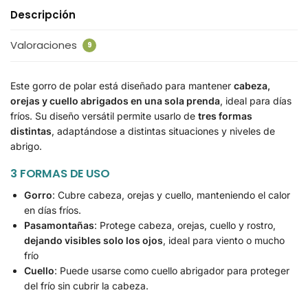
Descripción
Valoraciones
9
Este gorro de polar está diseñado para mantener
cabeza,
orejas y cuello abrigados en una sola prenda
, ideal para días
fríos. Su diseño versátil permite usarlo de
tres formas
distintas
, adaptándose a distintas situaciones y niveles de
abrigo.
3 FORMAS DE USO
Gorro
: Cubre cabeza, orejas y cuello, manteniendo el calor
en días fríos.
Pasamontañas
: Protege cabeza, orejas, cuello y rostro,
dejando visibles solo los ojos
, ideal para viento o mucho
frío
Cuello
: Puede usarse como cuello abrigador para proteger
del frío sin cubrir la cabeza.