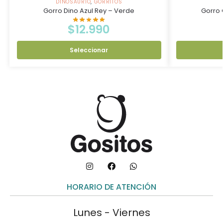
DINOSAURIO
,
GORRITOS
Gorro Dino Azul Rey – Verde
Gorro 
$
12.990
Seleccionar
HORARIO DE ATENCIÓN
Lunes - Viernes