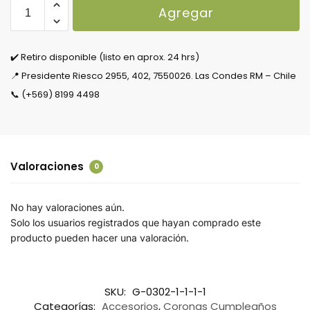
Agregar
✔️ Retiro disponible (listo en aprox. 24 hrs)
📍 Presidente Riesco 2955, 402, 7550026. Las Condes RM – Chile
📞 (+569) 8199 4498
Valoraciones
0
No hay valoraciones aún.
Solo los usuarios registrados que hayan comprado este
producto pueden hacer una valoración.
SKU:
G-0302-1-1-1-1
Categorías:
Accesorios
,
Coronas Cumpleaños