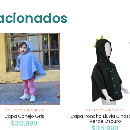
lacionados
CAPITAS Y PONCHITOS
CAPITAS Y PONCHITOS
Capa Conejo Gris
Capa Poncho Lluvia Dinos
Verde Oscuro
$
30.990
$
35.990