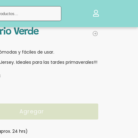
Buscar
rio Verde
ómodas y fáciles de usar.
r Jersey. Ideales para las tardes primaverales!!!
:
Agregar
aprox. 24 hrs)