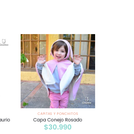
CAPITAS Y PONCHITOS
aurio
Capa Conejo Rosado
$
30.990