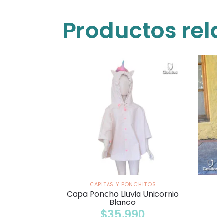
Productos re
CAPITAS Y PONCHITOS
Capa Poncho Lluvia Unicornio
Blanco
$
35.990