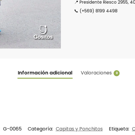
📍 Presidente Riesco 2955, 4
📞 (+569) 8199 4498
Información adicional
Valoraciones
0
:
G-0065
Categoría:
Capitas y Ponchitos
Etiqueta: